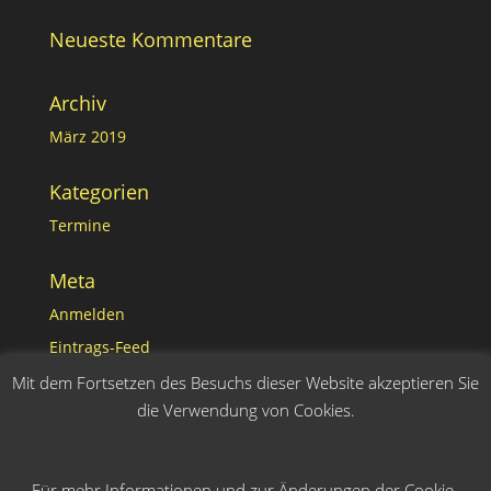
Neueste Kommentare
Archiv
März 2019
Kategorien
Termine
Meta
Anmelden
Eintrags-Feed
Kommentar-Feed
Mit dem Fortsetzen des Besuchs dieser Website akzeptieren Sie
die Verwendung von Cookies.
WordPress.org
Für mehr Informationen und zur Änderungen der Cookie-