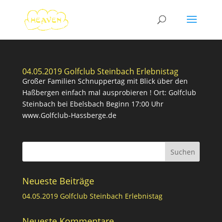
04.05.2019 Golfclub Steinbach Erlebnistag
Großer Familien Schnuppertag mit Blick über den
Haßbergen einfach mal ausprobieren ! Ort: Golfclub
Steinbach bei Ebelsbach Beginn 17:00 Uhr
www.Golfclub-Hassberge.de
Neueste Beiträge
04.05.2019 Golfclub Steinbach Erlebnistag
Neueste Kommentare